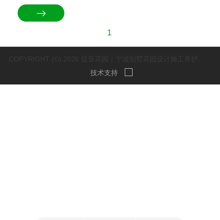
1
COPYRIGHT (©) 2026 提亚花园｜宁波别墅花园设计施工养护一体化｜国家高新技术企业.
技术支持