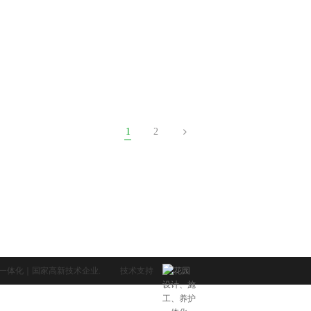
1
2
工养护一体化｜国家高新技术企业.
技术支持