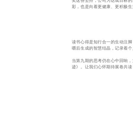
奖这份坚持，公司为达成目标的
彩，也是向着更健康、更积极生
读书心得是知行合一的生动注脚
嚼后生成的智慧结晶，记录着个
当第九期的思考仍在心中回响，
迹》。让我们心怀期待展卷共读