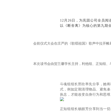
12月26日，为巩固公司全员
以《断舍离》为核心的第九期
会前仪式大会在庄严的《歌唱祖国》歌声中拉开帷幕
本次读书会由贺兰馨学长主持，利他组、正知组、
斗魂组组长邢欣率先分享，她将
式，例如定期清理物品、避免凑
执念，才能改变自身行为和思维
正知组组长杨丽芳分享到当一切