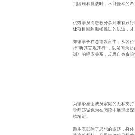
到困难和挑战时，不能侥幸的希
优秀学员周敏敏分享到唯有践行
让项目回到顺畅推进的轨道，才
郑诚学长在总结发言中，从各位
持“听其言观其行”，以疑问为
训》的呼应关系，反思自身贪嗔
为诚挚感谢成员家庭的无私支持
导师郑诚也为在阅读中展现出深
续精进。
跑步表彰除了思想的激荡，身体